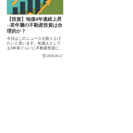
【投資】地価4年連続上昇
─若年層の不動産投資は合
理的か？
今日はこのニュースを取り上げ
たいと思います。私個人として
も5年前ぐらいに不動産投資に興
味をもって、複数社からお話を
2025.09.17
うかが...