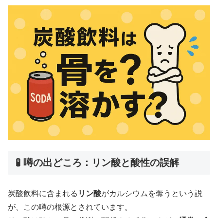
🧪
噂の出どころ：リン酸と酸性の誤解
炭酸飲料に含まれる
リン酸
がカルシウムを奪うという説
が、この噂の根源とされています。