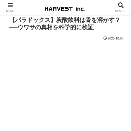
MENU
SEARCH
【パラドックス】炭酸飲料は骨を溶かす？
──ウワサの真相を科学的に検証
2025.10.08