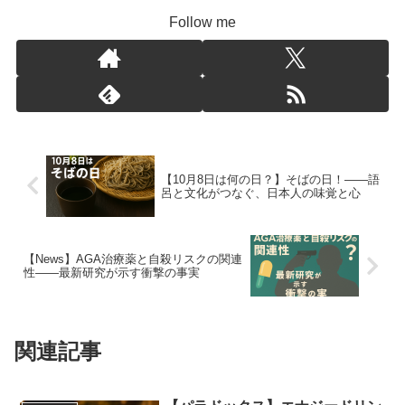
Follow me
【10月8日は何の日？】そばの日！――語
呂と文化がつなぐ、日本人の味覚と心
【News】AGA治療薬と自殺リスクの関連
性――最新研究が示す衝撃の事実
関連記事