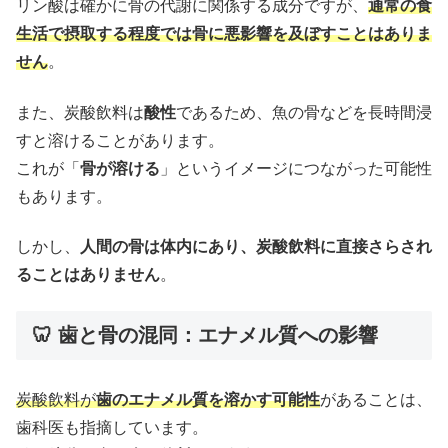
リン酸は確かに骨の代謝に関係する成分ですが、
通常の食
生活で摂取する程度では骨に悪影響を及ぼすことはありま
せん
。
また、炭酸飲料は
酸性
であるため、魚の骨などを長時間浸
すと溶けることがあります。
これが「
骨が溶ける
」というイメージにつながった可能性
もあります。
しかし、
人間の骨は体内にあり、炭酸飲料に直接さらされ
ることはありません
。
🦷
歯と骨の混同：エナメル質への影響
炭酸飲料が
歯のエナメル質を溶かす可能性
があることは、
歯科医も指摘しています。