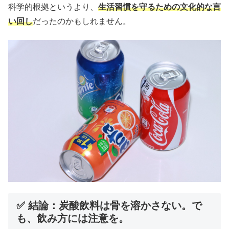
科学的根拠というより、
生活習慣を守るための文化的な言
い回し
だったのかもしれません。
✅
結論：炭酸飲料は骨を溶かさない。で
も、飲み方には注意を。