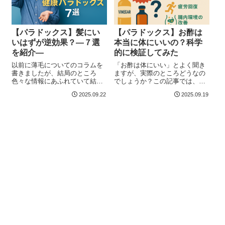
【パラドックス】髪にい
【パラドックス】お酢は
いはずが逆効果？―７選
本当に体にいいの？科学
を紹介―
的に検証してみた
以前に薄毛についてのコラムを
「お酢は体にいい」とよく聞き
書きましたが、結局のところ
ますが、実際のところどうなの
色々な情報にあふれていて結局
でしょうか？この記事では、お
なにが正解なのかよくわからな
酢の健康効果と、それにまつわ
2025.09.22
2025.09.19
くなったり...
る“健康...