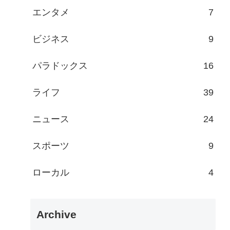
エンタメ
7
ビジネス
9
パラドックス
16
ライフ
39
ニュース
24
スポーツ
9
ローカル
4
Archive