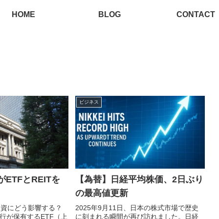
HOME
BLOG
CONTACT
ビジネス
ETFとREITを
【為替】日経平均株価、2日ぶり
の最高値更新
投資にどう影響する？
2025年9月11日、日本の株式市場で歴史
銀行が保有するETF（上
に刻まれる瞬間が再び訪れました。日経