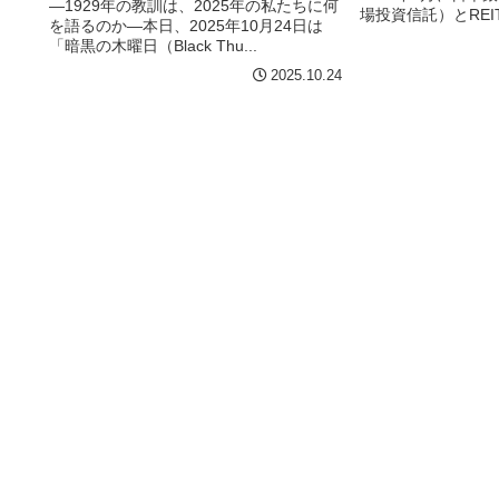
―1929年の教訓は、2025年の私たちに何
場投資信託）とRE
を語るのか―本日、2025年10月24日は
託）...
「暗黒の木曜日（Black Thu...
2025.10.24