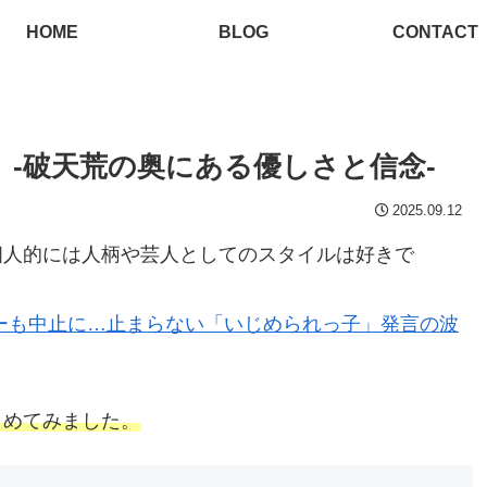
HOME
BLOG
CONTACT
-破天荒の奥にある優しさと信念-
2025.09.12
個人的には人柄や芸人としてのスタイルは好きで
ーも中止に…止まらない「いじめられっ子」発言の波
とめてみました。