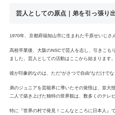
芸人としての原点｜弟を引っ張り
1970年、京都府福知山市に生まれた千原せいじさ
高校卒業後、大阪のNSCで芸人を志し、引きこも
ました。芸人としての活動はここから始まります
彼が印象的なのは、ただ“がさつで自由”なだけで
弟のジュニアを芸能界に導いたその覚悟は、並大
二人で築き上げた独特の世界観は、数多くのテレ
特に『世界の村で発見！こんなところに日本人』