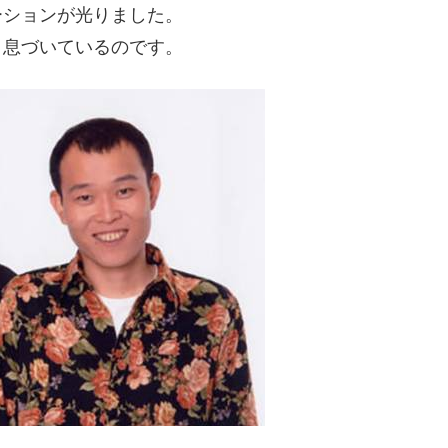
ーションが光りました。
と息づいているのです。