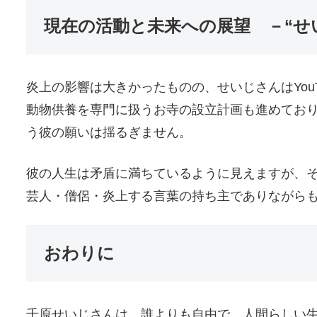
現在の活動と未来への展望 －“せ
炎上の影響は大きかったものの、せいじさんはYouT
動物供養を専門に扱うお寺の設立計画も進めてお
う彼の願いは揺るぎません。
彼の人生は矛盾に満ちているように見えますが、
芸人・僧侶・炎上する言葉の持ち主でありながらも
おわりに
千原せいじさんは、誰よりも自由で、人間らしい