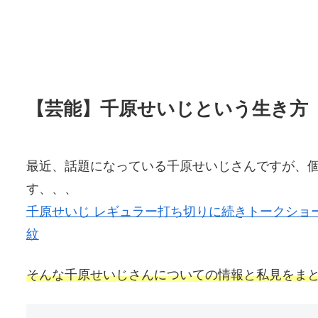
【芸能】千原せいじという生き方 
最近、話題になっている千原せいじさんですが、
す、、、
千原せいじ レギュラー打ち切りに続きトークショ
紋
そんな千原せ
いじさんについての情報と私見をま