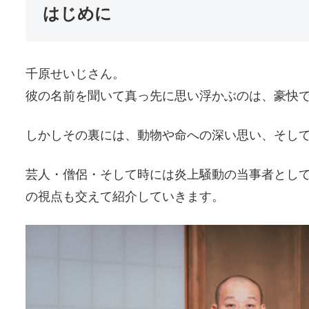
はじめに
千原せいじさん。
彼の名前を聞いて真っ先に思い浮かぶのは、豪快
しかしその裏には、動物や命への深い思い、そし
芸人・僧侶・そして時には炎上騒動の当事者とし
の視点も交えて紹介していきます。