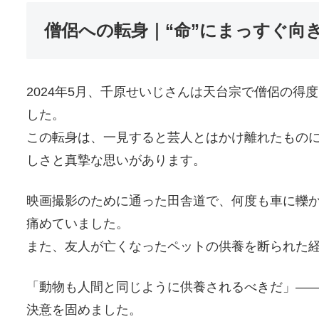
僧侶への転身｜“命”にまっすぐ向
2024年5月、千原せいじさんは天台宗で僧侶の
した。
この転身は、一見すると芸人とはかけ離れたもの
しさと真摯な思いがあります。
映画撮影のために通った田舎道で、何度も車に轢
痛めていました。
また、友人が亡くなったペットの供養を断られた
「動物も人間と同じように供養されるべきだ」―
決意を固めました。