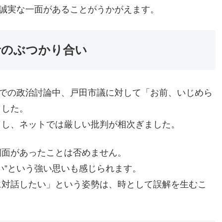
で誠実な一面があることがうかがえます。
音のぶつかり合い
トコ」での政治討論中、戸田市議に対して「お前、いじめら
ました。
了し、ネットでは厳しい批判が相次ぎました。
側面があったことは否めません。
い”という強い思いも感じられます。
に対話したい」という姿勢は、時として誤解を生むこ