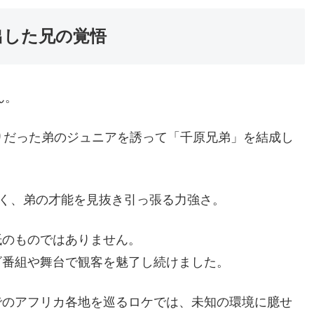
出した兄の覚悟
ん。
りだった弟のジュニアを誘って「千原兄弟」を結成し
。
なく、弟の才能を見抜き引っ張る力強さ。
抵のものではありません。
ビ番組や舞台で観客を魅了し続けました。
でのアフリカ各地を巡るロケでは、未知の環境に臆せ