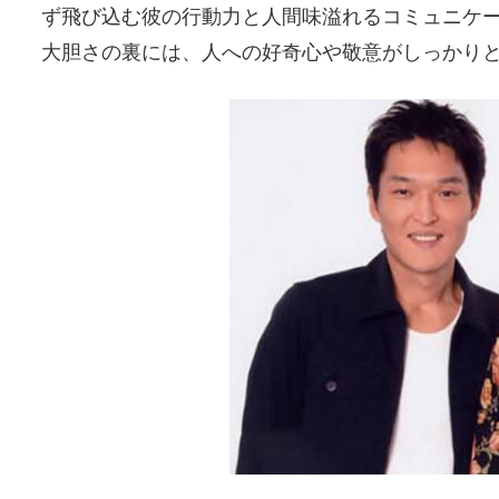
ず飛び込む彼の行動力と人間味溢れるコミュニケ
大胆さの裏には、人への好奇心や敬意がしっかり