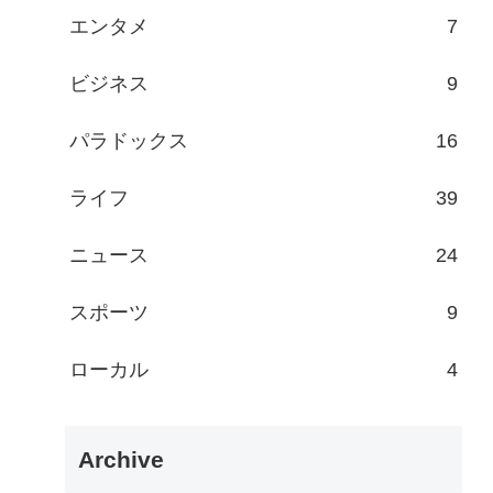
エンタメ
7
ビジネス
9
パラドックス
16
ライフ
39
ニュース
24
スポーツ
9
ローカル
4
Archive