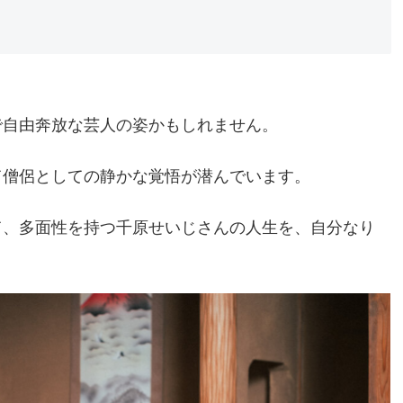
で自由奔放な芸人の姿かもしれません。
て僧侶としての静かな覚悟が潜んでいます。
て、多面性を持つ千原せいじさんの人生を、自分なり