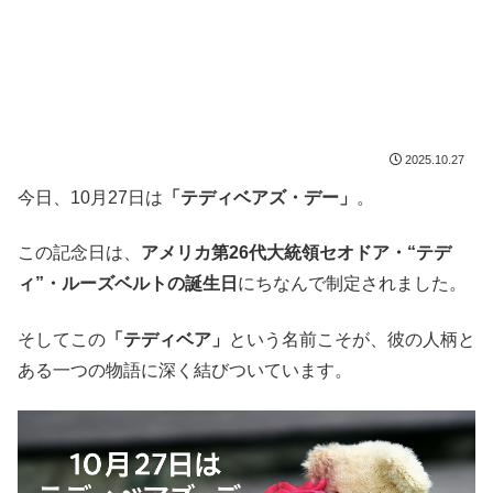
2025.10.27
今日、10月27日は
「テディベアズ・デー」
。
この記念日は、
アメリカ第26代大統領セオドア・“テデ
ィ”・ルーズベルトの誕生日
にちなんで制定されました。
そしてこの
「テディベア」
という名前こそが、彼の人柄と
ある一つの物語に深く結びついています。