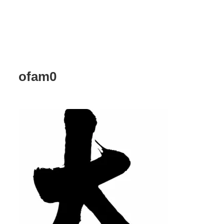
ofam0