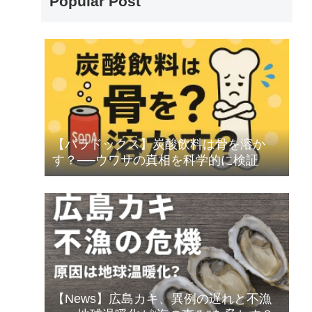
Popular Post
【パラドックス】炭酸飲料は骨を溶か
す？──ウワサの真相を科学的に検証
【News】広島カキ、異例の遅れと不漁