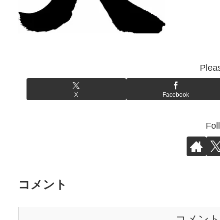
Plea
X
Facebook
Fol
コメント
コメン