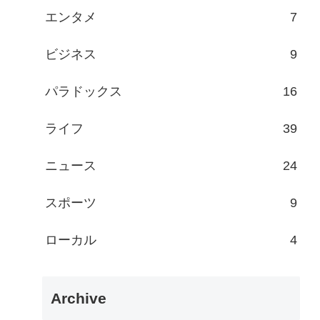
エンタメ
7
ビジネス
9
パラドックス
16
ライフ
39
ニュース
24
スポーツ
9
ローカル
4
Archive