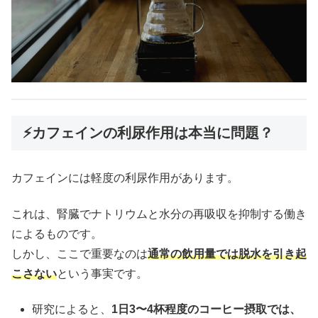
⚡カフェインの利尿作用は本当に問題？
カフェインには軽度の利尿作用があります。
これは、腎臓でナトリウムと水分の再吸収を抑制する働き
によるものです。
しかし、ここで重要なのは
通常の飲用量では脱水を引き起
こさない
という事実です。
研究によると、
1日3〜4杯程度のコーヒー摂取では、