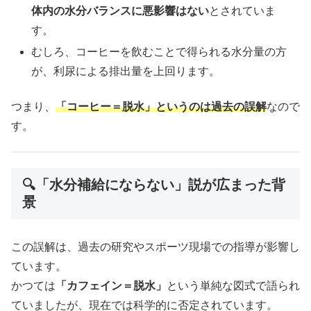
体内の水分バランスに悪影響はない
とされていま
す。
むしろ、コーヒーを飲むことで得られる水分量の方
が、利尿による排出量を上回ります。
つまり、
「コーヒー＝脱水」というのは過去の誤解
なので
す。
🔍「水分補給にならない」説が広まった背
景
この誤解は、過去の研究やスポーツ現場での指導が影響し
ています。
かつては
「カフェイン＝脱水」
という単純な図式で語られ
ていましたが、現在では科学的に否定されています。