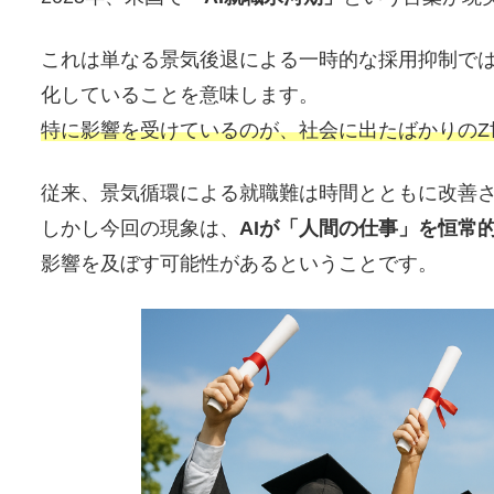
これは単なる景気後退による一時的な採用抑制では
化していることを意味します。
特に影響を受けているのが、社会に出たばかりのZ
従来、景気循環による就職難は時間とともに改善
しかし今回の現象は、
AIが「人間の仕事」を恒常
影響を及ぼす可能性があるということです。