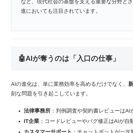
など、現代社会の基盤を支える重要な分野と
進においても注目されています。
🤖AIが奪うのは「入口の仕事」
AIの進化は、単に業務効率を高めるだけでなく、
刻な問題を引き起こしています。
法律事務所
：判例調査や契約書レビューはAI
IT企業
：コードレビューやバグ修正はAIが自
カスタマーサポート
：チャットボットが一次