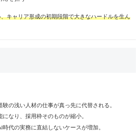
い、キャリア形成の初期段階で大きなハードルを生ん
、経験の浅い人材の仕事が真っ先に代替される。
可能になり、採用枠そのものが縮小。
AI時代の実務に直結しないケースが増加。