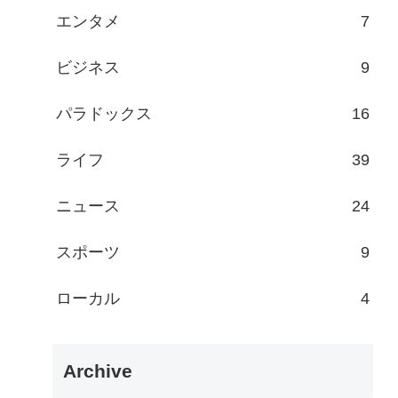
エンタメ
7
ビジネス
9
パラドックス
16
ライフ
39
ニュース
24
スポーツ
9
ローカル
4
Archive