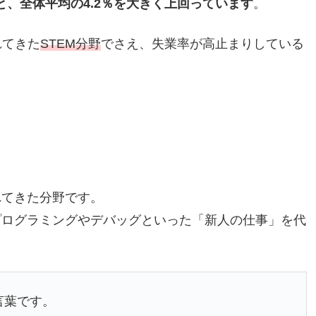
と、全体平均の4.2％を大きく上回っています
。
れてきた
STEM分野
でさえ、失業率が高止まりしている
れてきた分野です。
プログラミングやデバッグといった「新人の仕事」を代
言葉です。