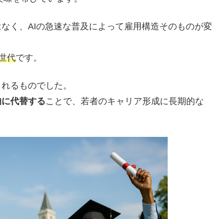
なく、AIの急速な普及によって雇用構造そのものが変
世代
です。
されるものでした。
的に代替する
ことで、若者のキャリア形成に長期的な