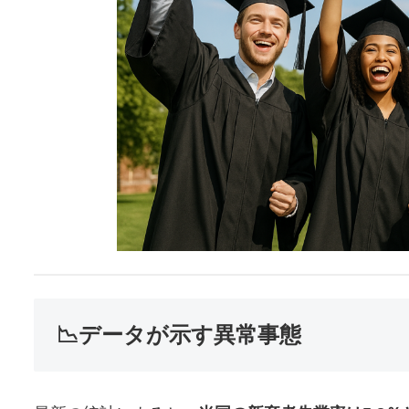
📉データが示す異常事態