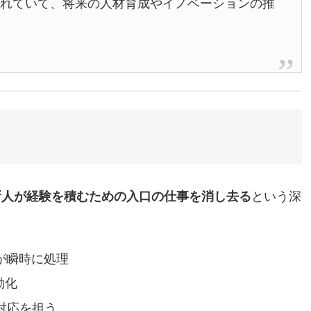
されていて、将来の人材育成やイノベーションの推
新人が経験を積むための入口の仕事を消し去る
という深
が瞬時に処理
動化
対応を担う