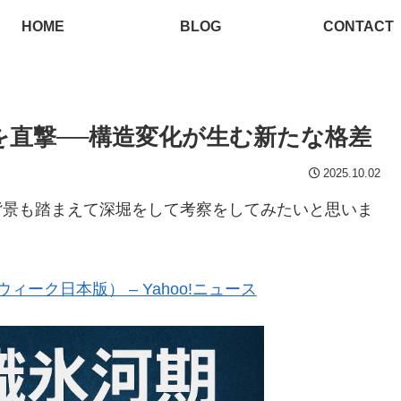
HOME
BLOG
CONTACT
代を直撃──構造変化が生む新たな格差
2025.10.02
背景も踏まえて深堀をして考察をしてみたいと思いま
ーク日本版） – Yahoo!ニュース