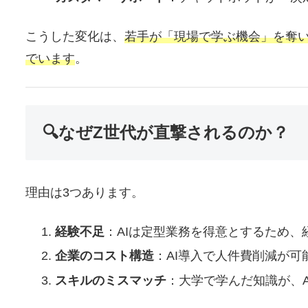
こうした変化は、
若手が「現場で学ぶ機会」を奪
でいます
。
🔍なぜZ世代が直撃されるのか？
理由は3つあります。
経験不足
：AIは定型業務を得意とするため
企業のコスト構造
：AI導入で人件費削減が
スキルのミスマッチ
：大学で学んだ知識が、