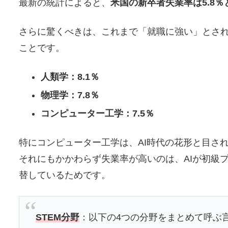
最新の統計によると、
米国の新卒者失業率は5.8％
さらに驚くべきは、これまで「就職に強い」とさ
ことです。
人類学：8.1％
物理学：7.8％
コンピューター工学：7.5％
特にコンピューター工学は、AI時代の花形と目さ
それにもかかわらず失業率が高いのは、AIが初級
替しているためです。
STEM分野
：以下の4つの分野をまとめて呼ぶ