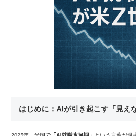
はじめに：AIが引き起こす「見え
2025年、米国で
「AI就職氷河期」
という言葉が現