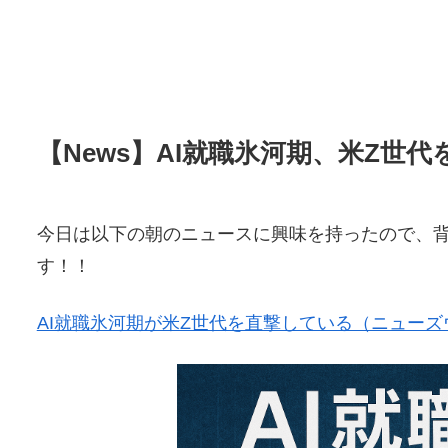
【News】AI就職氷河期、米Z世
今日は以下の朝のニュースに興味を持ったので、
す！！
AI就職氷河期が米Z世代を直撃している（ニューズウィ