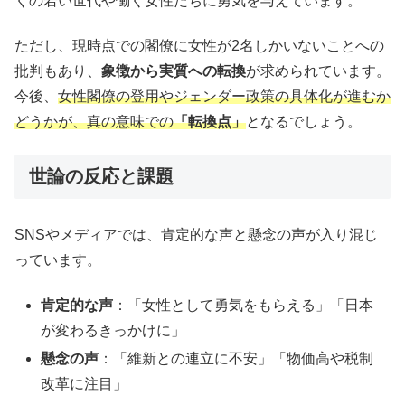
くの若い世代や働く女性たちに勇気を与えています。
ただし、現時点での閣僚に女性が2名しかいないことへの
批判もあり、
象徴から実質への転換
が求められています。
今後、
女性閣僚の登用やジェンダー政策の具体化が進むか
どうかが、真の意味での
「転換点」
となるでしょう。
世論の反応と課題
SNSやメディアでは、肯定的な声と懸念の声が入り混じ
っています。
肯定的な声
：「女性として勇気をもらえる」「日本
が変わるきっかけに」
懸念の声
：「維新との連立に不安」「物価高や税制
改革に注目」