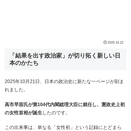
2025.10.22
「結果を出す政治家」が切り拓く新しい日
本のかたち
2025年10月21日、日本の政治史に新たな一ページが刻ま
れました。
高市早苗氏が第104代内閣総理大臣に就任し、憲政史上初
の女性首相が誕生
したのです。
この出来事は、単なる「女性初」という記録にとどまら