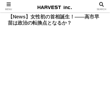
MENU
SEARCH
【News】女性初の首相誕生！――高市早
苗は政治の転換点となるか？