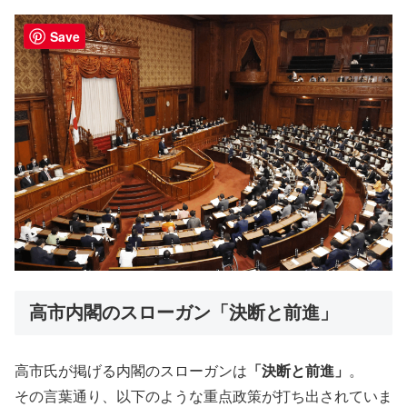
Save
高市内閣のスローガン「決断と前進」
高市氏が掲げる内閣のスローガンは
「決断と前進」
。
その言葉通り、以下のような重点政策が打ち出されていま